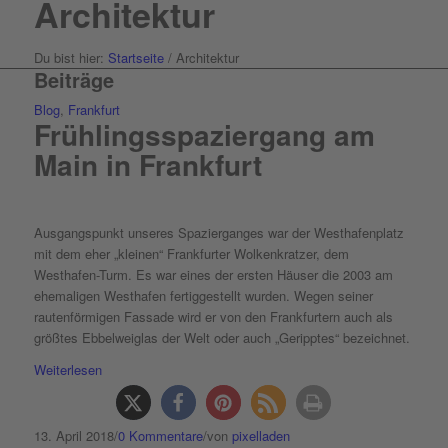
Architektur
Du bist hier:
Startseite
/
Architektur
Beiträge
Blog
,
Frankfurt
Frühlingsspaziergang am
Main in Frankfurt
Ausgangspunkt unseres Spazierganges war der Westhafenplatz
mit dem eher „kleinen“ Frankfurter Wolkenkratzer, dem
Westhafen-Turm. Es war eines der ersten Häuser die 2003 am
ehemaligen Westhafen fertiggestellt wurden. Wegen seiner
rautenförmigen Fassade wird er von den Frankfurtern auch als
größtes Ebbelweiglas der Welt oder auch „Geripptes“ bezeichnet.
Weiterlesen
13. April 2018
/
0 Kommentare
/
von
pixelladen