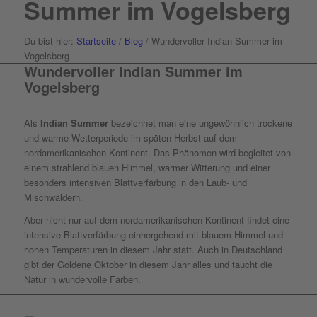
Summer im Vogelsberg
Du bist hier:
Startseite
/
Blog
/
Wundervoller Indian Summer im
Vogelsberg
Wundervoller Indian Summer im
Vogelsberg
Als
Indian Summer
bezeichnet man eine ungewöhnlich trockene
und warme Wetterperiode im späten Herbst auf dem
nordamerikanischen Kontinent. Das Phänomen wird begleitet von
einem strahlend blauen Himmel, warmer Witterung und einer
besonders intensiven Blattverfärbung in den Laub- und
Mischwäldern.
Aber nicht nur auf dem nordamerikanischen Kontinent findet eine
intensive Blattverfärbung einhergehend mit blauem Himmel und
hohen Temperaturen in diesem Jahr statt. Auch in Deutschland
gibt der Goldene Oktober in diesem Jahr alles und taucht die
Natur in wundervolle Farben.