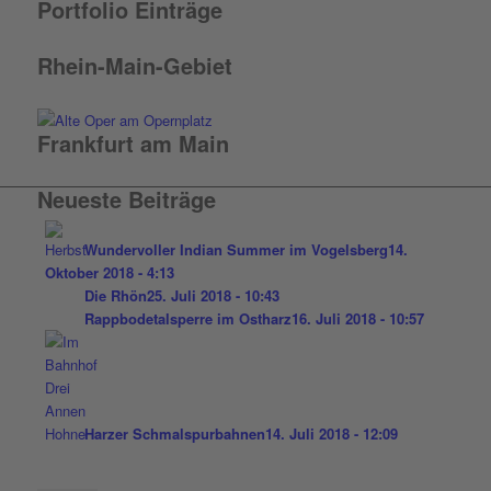
Portfolio Einträge
Rhein-Main-Gebiet
Frankfurt am Main
Neueste Beiträge
Wundervoller Indian Summer im Vogelsberg
14.
Oktober 2018 - 4:13
Die Rhön
25. Juli 2018 - 10:43
Rappbodetalsperre im Ostharz
16. Juli 2018 - 10:57
Harzer Schmalspurbahnen
14. Juli 2018 - 12:09