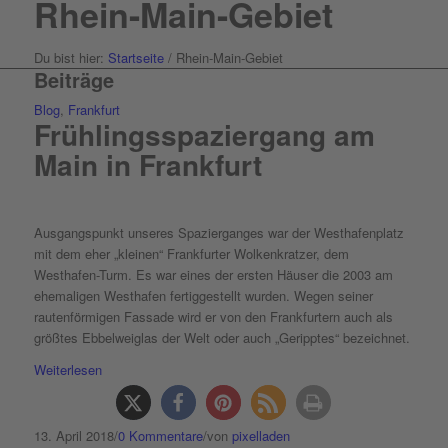
Rhein-Main-Gebiet
Du bist hier:
Startseite
/
Rhein-Main-Gebiet
Beiträge
Blog
,
Frankfurt
Frühlingsspaziergang am
Main in Frankfurt
Ausgangspunkt unseres Spazierganges war der Westhafenplatz
mit dem eher „kleinen“ Frankfurter Wolkenkratzer, dem
Westhafen-Turm. Es war eines der ersten Häuser die 2003 am
ehemaligen Westhafen fertiggestellt wurden. Wegen seiner
rautenförmigen Fassade wird er von den Frankfurtern auch als
größtes Ebbelweiglas der Welt oder auch „Geripptes“ bezeichnet.
Weiterlesen
13. April 2018
/
0 Kommentare
/
von
pixelladen