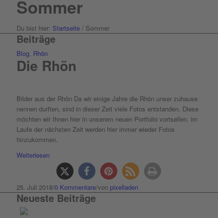
Sommer
Du bist hier:
Startseite
/
Sommer
Beiträge
Blog
,
Rhön
Die Rhön
Bilder aus der Rhön Da wir einige Jahre die Rhön unser zuhause
nennen durften, sind in dieser Zeit viele Fotos entstanden. Diese
möchten wir Ihnen hier in unserem neuen Portfolio vortsellen. im
Laufe der nächsten Zeit werden hier immer wieder Fotos
hinzukommen.
Weiterlesen
25. Juli 2018
/
0 Kommentare
/
von
pixelladen
Neueste Beiträge