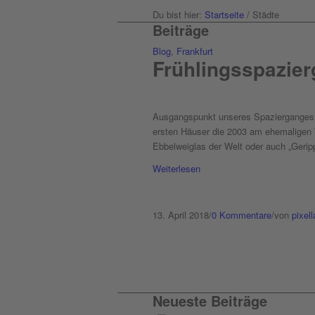
Du bist hier:
Startseite
/
Städte
Beiträge
Blog
,
Frankfurt
Frühlingsspazier
Ausgangspunkt unseres Spazierganges w
ersten Häuser die 2003 am ehemaligen W
Ebbelweiglas der Welt oder auch „Gerip
Weiterlesen
13. April 2018
/
0 Kommentare
/
von
pixel
Neueste Beiträge