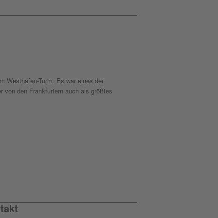
em Westhafen-Turm. Es war eines der
r von den Frankfurtern auch als größtes
takt