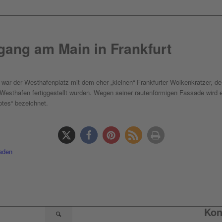
gang am Main in Frankfurt
ar der Westhafenplatz mit dem eher „kleinen“ Frankfurter Wolkenkratzer, d
esthafen fertiggestellt wurden. Wegen seiner rautenförmigen Fassade wird e
ptes“ bezeichnet.
laden
Kon