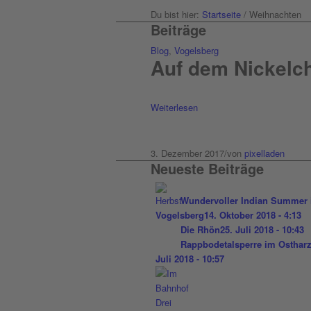
Du bist hier:
Startseite
/
Weihnachten
Beiträge
Blog
,
Vogelsberg
Auf dem Nickelc
Weiterlesen
3. Dezember 2017
/
von
pixelladen
Neueste Beiträge
Wundervoller Indian Summer
Vogelsberg
14. Oktober 2018 - 4:13
Die Rhön
25. Juli 2018 - 10:43
Rappbodetalsperre im Osthar
Juli 2018 - 10:57