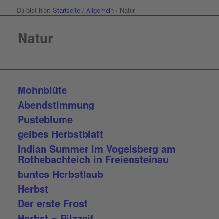
Du bist hier:
Startseite
/
Allgemein
/
Natur
Natur
Mohnblüte
Abendstimmung
Pusteblume
gelbes Herbstblatt
Indian Summer im Vogelsberg am
Rothebachteich in Freiensteinau
buntes Herbstlaub
Herbst
Der erste Frost
Herbst = Pilzzeit